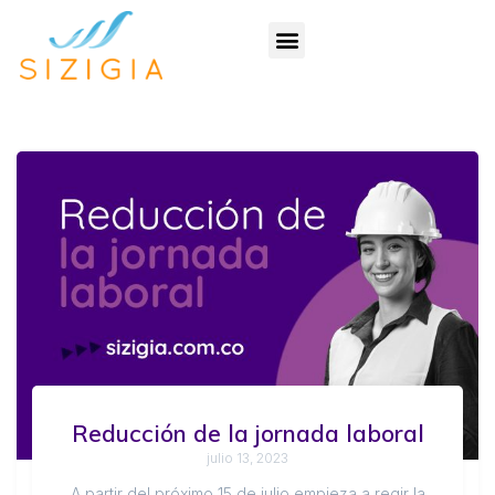
Reducción de la jornada laboral
julio 13, 2023
A partir del próximo 15 de julio empieza a regir la