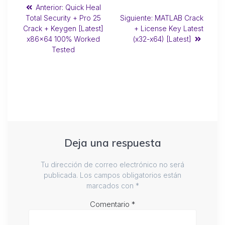
Anterior:
Quick Heal
Total Security + Pro 25
Siguiente:
MATLAB Crack
Crack + Keygen [Latest]
+ License Key Latest
x86x64 100% Worked
(x32-x64) [Latest]
Tested
Deja una respuesta
Tu dirección de correo electrónico no será
publicada.
Los campos obligatorios están
marcados con
*
Comentario
*