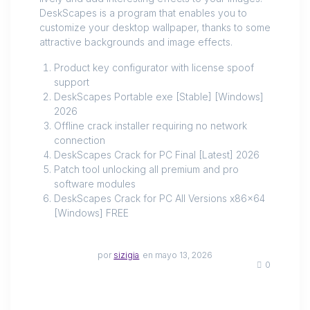
DeskScapes is a program that enables you to
customize your desktop wallpaper, thanks to some
attractive backgrounds and image effects.
Product key configurator with license spoof
support
DeskScapes Portable exe [Stable] [Windows]
2026
Offline crack installer requiring no network
connection
DeskScapes Crack for PC Final [Latest] 2026
Patch tool unlocking all premium and pro
software modules
DeskScapes Crack for PC All Versions x86x64
[Windows] FREE
por
sizigia
en mayo 13, 2026
0